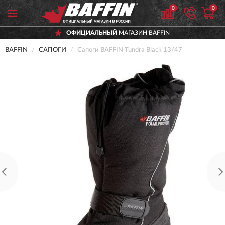
0
0
ОФИЦИАЛЬНЫЙ
МАГАЗИН BAFFIN
BAFFIN
САПОГИ
Сапоги BAFFIN Tundra Black 13/47