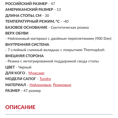
РОССИЙСКИЙ РАЗМЕР
-
47
АМЕРИКАНСКИЙ РАЗМЕР
-
13
ДЛИНА СТОПЫ, СМ
-
30
ТЕМПЕРАТУРНЫЙ РЕЖИМ, °C
- -40
БАЗОВОЕ ОСНОВАНИЕ
- Синтетическая резина
ВЕРХ ОБУВИ
- Нейлоновый материал с двойным переплетением (900 Den)
ВНУТРЕННЯЯ СИСТЕМА
- 7-слойный съемный вкладыш с покрытием Thermaplush
ВНЕШНЯЯ СТОРОНА
- Резина с интегрированной поддержкой свода стопы
ЦВЕТ
- Черный
ДЛЯ КОГО
-
Мужские
МОДЕЛИ САПОГ
-
Tundra
МАТЕРИАЛ
-
Нейлоновые
Резиновые
РАЗМЕР
-
47 размер
ОПИСАНИЕ